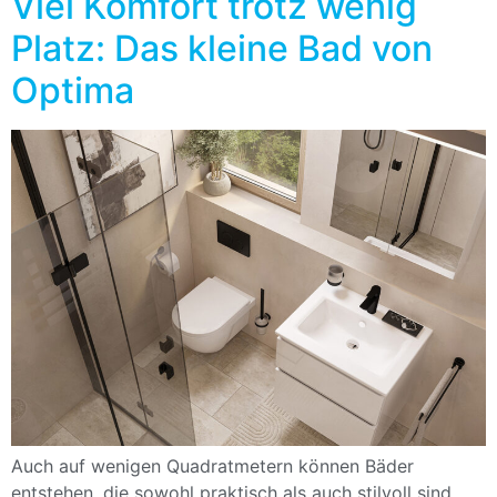
Viel Komfort trotz wenig
Platz: Das kleine Bad von
Optima
Auch auf wenigen Quadratmetern können Bäder
entstehen, die sowohl praktisch als auch stilvoll sind.