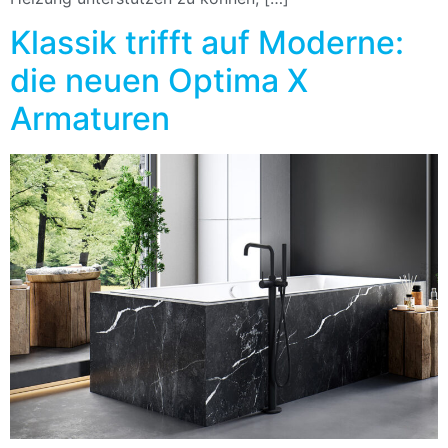
Klassik trifft auf Moderne:
die neuen Optima X
Armaturen