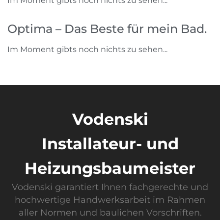
Im Moment gibts noch nichts zu sehen...
Optima – Das Beste für mein Bad.
Im Moment gibts noch nichts zu sehen...
Vodenski
Installateur- und
Heizungsbaumeister
Vodenski garantiert Ihnen fachgerechte und
hochwertige Handwerksarbeit im Rahmen
aller Normen und baulichen Vorschriften.