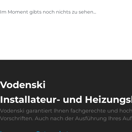
Im Moment gibts noch nichts zu sehen...
Vodenski
Installateur- und Heizung
Vodenski garantiert Ihnen fachgerechte und ho
Vorschriften. Auch nach der Ausführung Ihres Auft